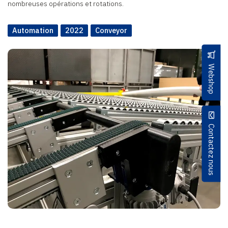
nombreuses opérations et rotations.
Automation
2022
Conveyor
Webshop
Contactez nous