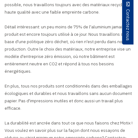
possible, nous travaillons toujours avec des matériaux recyclés de
Contactez nous
haute qualité avec une faible empreinte carbone.
Détail intéressant: un peu moins de 75% de l'aluminium jamais
produit est encore toujours utilisé à ce jour. Nous travaillons sur la
base d'une politique zéro déchet, où rien n'est perdu dans notre
production. Outre le choix des matériaux, notre entreprise vise un
modèle d'entreprise zéro émission, où notre bâtiment est
entièrement neutre en CO2 et répond à tous nos besoins
énergétiques.
En plus, tous nos produits sont conditionnés dans des emballages
écologiques et durables et nous travaillons sans aucun document
papier. Pas d'impressions inutiles et donc aussi un travail plus
efficace.
La durabilité est ancrée dans tout ce que nous faisons chez Motix !
Vous voulez en savoir plus sur la façon dont nous essayons de
réduire au strict minimum notre empreinte carbone? Contactez-