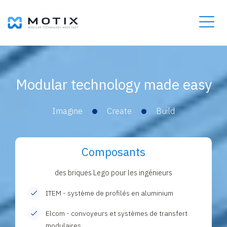
Modular technology made easy
Imagine
Create
Build
Composants
des briques Lego pour les ingénieurs
ITEM - système de profilés en aluminium
Elcom - convoyeurs et systèmes de transfert
modulaires